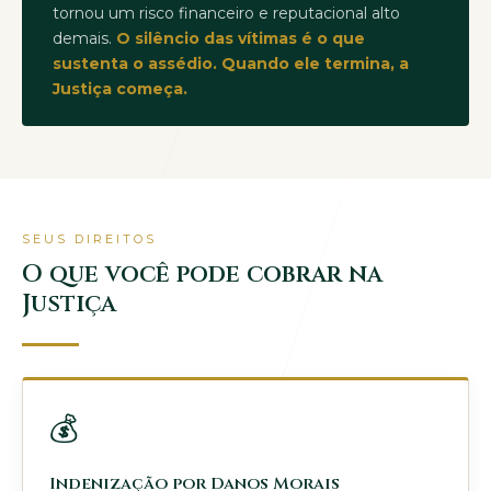
tornou um risco financeiro e reputacional alto
demais.
O silêncio das vítimas é o que
sustenta o assédio. Quando ele termina, a
Justiça começa.
SEUS DIREITOS
O que você pode cobrar na
Justiça
💰
Indenização por Danos Morais