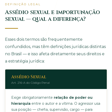
DEFINIÇÃO LEGAL
Assédio sexual e importunação
sexual — qual a diferença?
Esses dois termos são frequentemente
confundidos, mas têm definições jurídicas distintas
no Brasil — e isso afeta diretamente seus direitos e
a estratégia jurídica:
Assédio Sexual
Art. 216-A do Código Penal
Exige obrigatoriamente
relação de poder ou
hierarquia
entre o autor e a vítima. O agressor usa
sua posição — chefia, supervisão, cargo — para