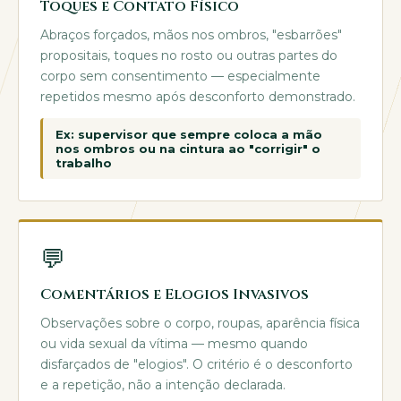
Toques e Contato Físico
Abraços forçados, mãos nos ombros, "esbarrões"
propositais, toques no rosto ou outras partes do
corpo sem consentimento — especialmente
repetidos mesmo após desconforto demonstrado.
Ex: supervisor que sempre coloca a mão
nos ombros ou na cintura ao "corrigir" o
trabalho
💬
Comentários e Elogios Invasivos
Observações sobre o corpo, roupas, aparência física
ou vida sexual da vítima — mesmo quando
disfarçados de "elogios". O critério é o desconforto
e a repetição, não a intenção declarada.