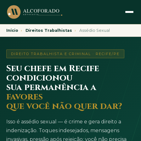
Início
›
Direitos Trabalhistas
›
Assédio Sexual
DIREITO TRABALHISTA E CRIMINAL · RECIFE/PE
Seu chefe em Recife
condicionou
sua permanência a
favores
que você não quer dar?
Isso é assédio sexual — é crime e gera direito a
indenização. Toques indesejados, mensagens
invasivas, pressão após rejeição: você não precisa