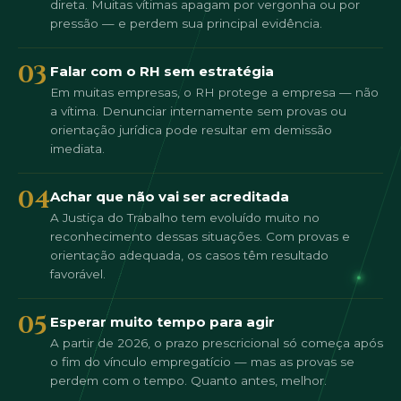
direta. Muitas vítimas apagam por vergonha ou por
pressão — e perdem sua principal evidência.
03
Falar com o RH sem estratégia
Em muitas empresas, o RH protege a empresa — não
a vítima. Denunciar internamente sem provas ou
orientação jurídica pode resultar em demissão
imediata.
04
Achar que não vai ser acreditada
A Justiça do Trabalho tem evoluído muito no
reconhecimento dessas situações. Com provas e
orientação adequada, os casos têm resultado
favorável.
05
Esperar muito tempo para agir
A partir de 2026, o prazo prescricional só começa após
o fim do vínculo empregatício — mas as provas se
perdem com o tempo. Quanto antes, melhor.