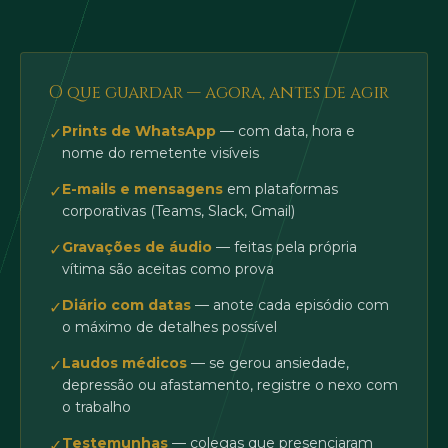
O que guardar — agora, antes de agir
Prints de WhatsApp
— com data, hora e
✓
nome do remetente visíveis
E-mails e mensagens
em plataformas
✓
corporativas (Teams, Slack, Gmail)
Gravações de áudio
— feitas pela própria
✓
vítima são aceitas como prova
Diário com datas
— anote cada episódio com
✓
o máximo de detalhes possível
Laudos médicos
— se gerou ansiedade,
✓
depressão ou afastamento, registre o nexo com
o trabalho
Testemunhas
— colegas que presenciaram
✓