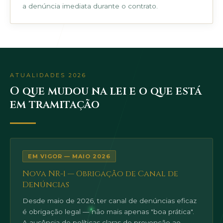
a denúncia imediata durante o contrato.
ATUALIDADES 2026
O que mudou na lei e o que está
em tramitação
EM VIGOR — MAIO 2026
Nova NR-1 — Obrigação de Canal de
Denúncias
Desde maio de 2026, ter canal de denúncias eficaz
é obrigação legal — não mais apenas "boa prática".
A ausência de políticas claras de prevenção ao