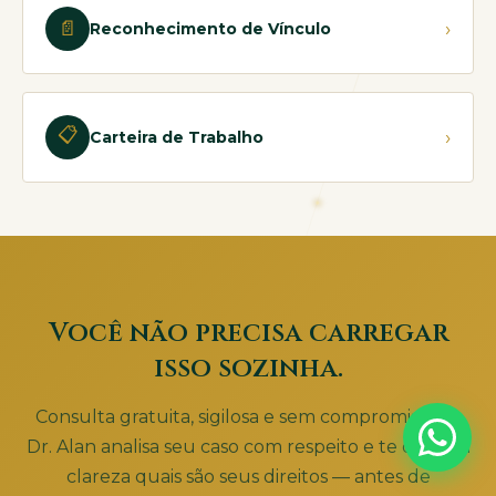
📄
›
Reconhecimento de Vínculo
📋
›
Carteira de Trabalho
Você não precisa carregar
isso sozinha.
Consulta gratuita, sigilosa e sem compromisso. O
Dr. Alan analisa seu caso com respeito e te diz com
clareza quais são seus direitos — antes de