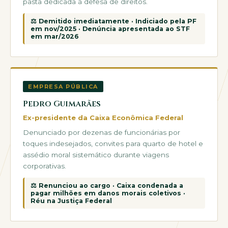
pasta dedicada à defesa de direitos.
⚖ Demitido imediatamente · Indiciado pela PF
em nov/2025 · Denúncia apresentada ao STF
em mar/2026
EMPRESA PÚBLICA
Pedro Guimarães
Ex-presidente da Caixa Econômica Federal
Denunciado por dezenas de funcionárias por
toques indesejados, convites para quarto de hotel e
assédio moral sistemático durante viagens
corporativas.
⚖ Renunciou ao cargo · Caixa condenada a
pagar milhões em danos morais coletivos ·
Réu na Justiça Federal