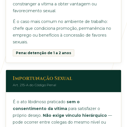
constranger a vítima a obter vantagem ou
favorecimento sexual.
É o caso mais comum no ambiente de trabalho:
chefe que condiciona promoção, permanência no
emprego ou benefícios à concessão de favores
sexuais.
Pena: detenção de 1 a 2 anos
Importunação Sexual
Art. 215-A do Código Penal
É o ato libidinoso praticado
sem o
consentimento da vítima
para satisfazer o
próprio desejo.
Não exige vínculo hierárquico
—
pode ocorrer entre colegas do mesmo nível ou