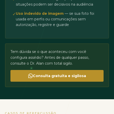
situações podem ser decisivos na audiência
Uso indevido de imagem
— se sua foto foi
✓
usada em perfis ou comunicações sem
autorização, registre e guarde
Tem dúvida se o que aconteceu com você
configura assédio? Antes de qualquer passo,
consulte o Dr. Alan com total sigilo.
Consulta gratuita e sigilosa
CASOS DE REPERCUSSÃO