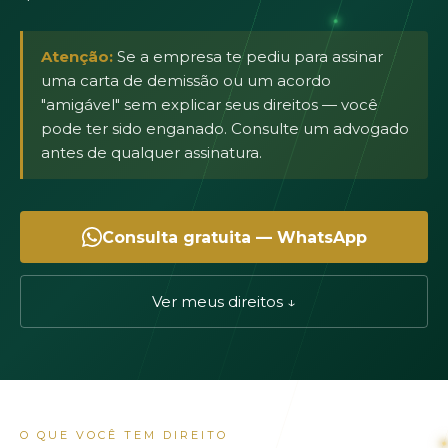
Atenção:
Se a empresa te pediu para assinar
uma carta de demissão ou um acordo
"amigável" sem explicar seus direitos — você
pode ter sido enganado. Consulte um advogado
antes de qualquer assinatura.
Consulta gratuita — WhatsApp
Ver meus direitos ↓
O QUE VOCÊ TEM DIREITO