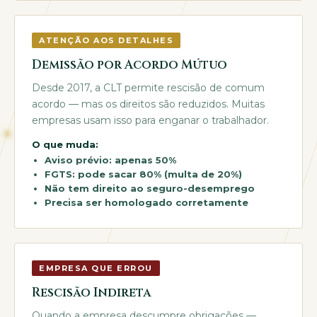
ATENÇÃO AOS DETALHES
Demissão por Acordo Mútuo
Desde 2017, a CLT permite rescisão de comum
acordo — mas os direitos são reduzidos. Muitas
empresas usam isso para enganar o trabalhador.
O que muda:
Aviso prévio: apenas 50%
FGTS: pode sacar 80% (multa de 20%)
Não tem direito ao seguro-desemprego
Precisa ser homologado corretamente
EMPRESA QUE ERROU
Rescisão Indireta
Quando a empresa descumpre obrigações —