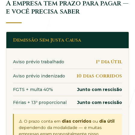
A empresa tem prazo para pagar —
e você precisa saber
Demissão Sem Justa Causa
1º dia útil
Aviso prévio trabalhado
10 dias corridos
Aviso prévio indenizado
FGTS + multa 40%
Junto com rescisão
Férias + 13º proporcional
Junto com rescisão
⚠️ O prazo conta em
dias corridos
ou
dia útil
dependendo da modalidade — e muitas
empresas erram propositalmente nisso.