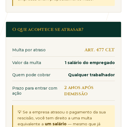
O que acontece se atrasar?
Art. 477 CLT
Multa por atraso
Valor da multa
1 salário do empregado
Quem pode cobrar
Qualquer trabalhador
2 anos após
Prazo para entrar com
ação
demissão
💡 Se a empresa atrasou o pagamento da sua
rescisão, você tem direito a uma multa
equivalente a
um salário
— mesmo que já