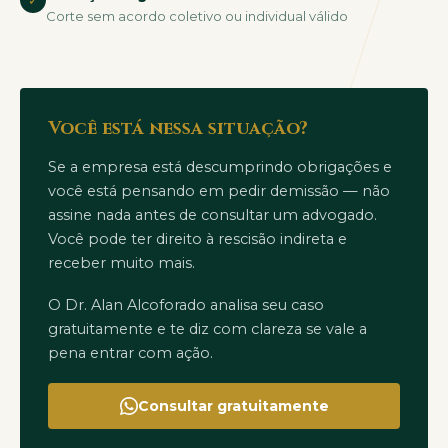
✓
Corte sem acordo coletivo ou individual válido
Você está nessa situação?
Se a empresa está descumprindo obrigações e
você está pensando em pedir demissão — não
assine nada antes de consultar um advogado.
Você pode ter direito à rescisão indireta e
receber muito mais.
O Dr. Alan Alcoforado analisa seu caso
gratuitamente e te diz com clareza se vale a
pena entrar com ação.
Consultar gratuitamente