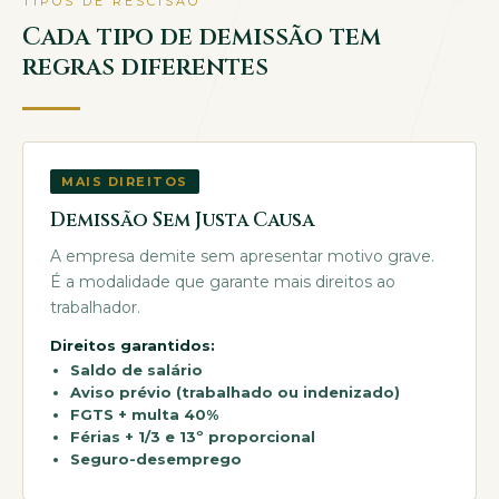
TIPOS DE RESCISÃO
Cada tipo de demissão tem
regras diferentes
MAIS DIREITOS
Demissão Sem Justa Causa
A empresa demite sem apresentar motivo grave.
É a modalidade que garante mais direitos ao
trabalhador.
Direitos garantidos:
Saldo de salário
Aviso prévio (trabalhado ou indenizado)
FGTS + multa 40%
Férias + 1/3 e 13º proporcional
Seguro-desemprego