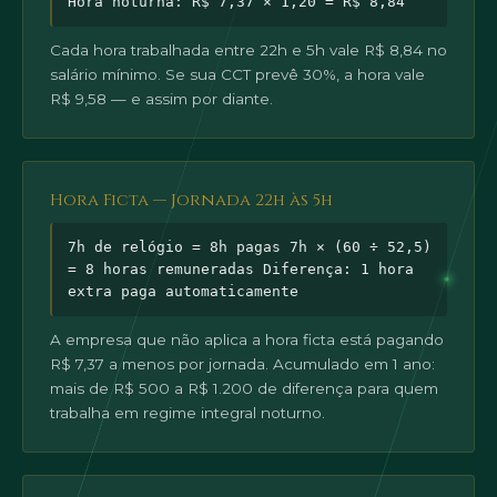
Hora noturna: R$ 7,37 × 1,20 = R$ 8,84
Cada hora trabalhada entre 22h e 5h vale R$ 8,84 no
salário mínimo. Se sua CCT prevê 30%, a hora vale
R$ 9,58 — e assim por diante.
Hora Ficta — Jornada 22h às 5h
7h de relógio = 8h pagas 7h × (60 ÷ 52,5)
= 8 horas remuneradas Diferença: 1 hora
extra paga automaticamente
A empresa que não aplica a hora ficta está pagando
R$ 7,37 a menos por jornada. Acumulado em 1 ano:
mais de R$ 500 a R$ 1.200 de diferença para quem
trabalha em regime integral noturno.