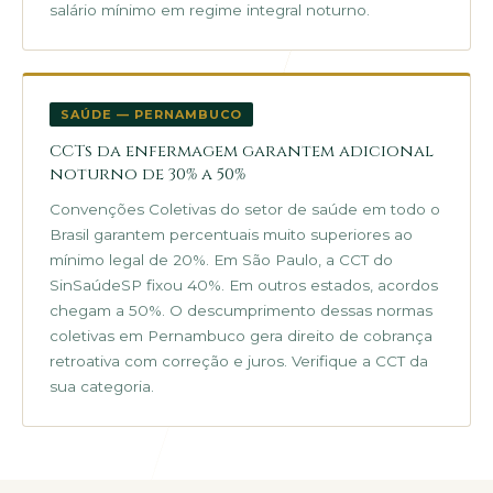
salário mínimo em regime integral noturno.
SAÚDE — PERNAMBUCO
CCTs da enfermagem garantem adicional
noturno de 30% a 50%
Convenções Coletivas do setor de saúde em todo o
Brasil garantem percentuais muito superiores ao
mínimo legal de 20%. Em São Paulo, a CCT do
SinSaúdeSP fixou 40%. Em outros estados, acordos
chegam a 50%. O descumprimento dessas normas
coletivas em Pernambuco gera direito de cobrança
retroativa com correção e juros. Verifique a CCT da
sua categoria.