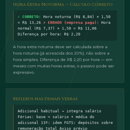
Hora Extra Noturna — Cálculo Correto
✓ CORRETO:
Hora noturna (R$ 8,84) × 1,50
= R$ 13,26
✗ ERRADO (empresa paga):
Hora
normal (R$ 7,37) × 1,50 = R$ 11,06
Diferença por hora: R$ 2,20
A hora extra noturna deve ser calculada sobre a
hora noturna (já acrescida dos 20%), não sobre a
hora simples. Diferença de R$ 2,20 por hora — em
meses com muitas horas extras, o passivo pode ser
expressivo.
Reflexos nas Demais Verbas
Adicional habitual → integra salário
Férias: base = salário + média do
adicional 13º: idem FGTS: depósitos sobre
remuneração total Aviso prévio