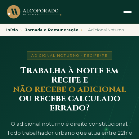
Início
›
Jornada e Remuneração
›
Adicional Noturno
ADICIONAL NOTURNO · RECIFE/PE
Trabalha à noite em
Recife e
não recebe o adicional
ou recebe calculado
errado?
O adicional noturno é direito constitucional.
Todo trabalhador urbano que atua entre 22h e