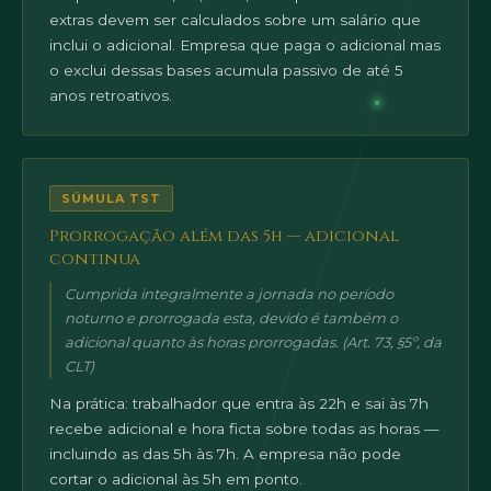
extras devem ser calculados sobre um salário que
inclui o adicional. Empresa que paga o adicional mas
o exclui dessas bases acumula passivo de até 5
anos retroativos.
SÚMULA TST
Prorrogação além das 5h — adicional
continua
Cumprida integralmente a jornada no período
noturno e prorrogada esta, devido é também o
adicional quanto às horas prorrogadas. (Art. 73, §5º, da
CLT)
Na prática: trabalhador que entra às 22h e sai às 7h
recebe adicional e hora ficta sobre todas as horas —
incluindo as das 5h às 7h. A empresa não pode
cortar o adicional às 5h em ponto.