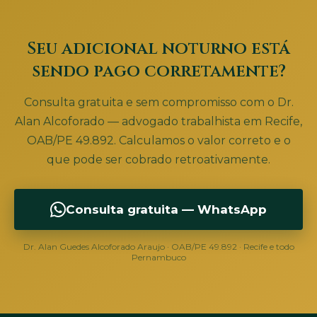
Seu adicional noturno está
sendo pago corretamente?
Consulta gratuita e sem compromisso com o Dr.
Alan Alcoforado — advogado trabalhista em Recife,
OAB/PE 49.892. Calculamos o valor correto e o
que pode ser cobrado retroativamente.
Consulta gratuita — WhatsApp
Dr. Alan Guedes Alcoforado Araujo · OAB/PE 49.892 · Recife e todo
Pernambuco