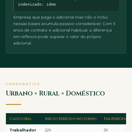
indenizado: idem
Empresa que paga o adicional mas não o inclui
nessas bases acumula passivo considerável. Com 5
anos de contrato e adicional habitual, a diferença
em reflexos pode superar o valor do próprio
adicional.
COMPARATIVO
Urbano × Rural × Doméstico
Categoria
Início período noturno
Fim período
Trabalhador
22h
5h