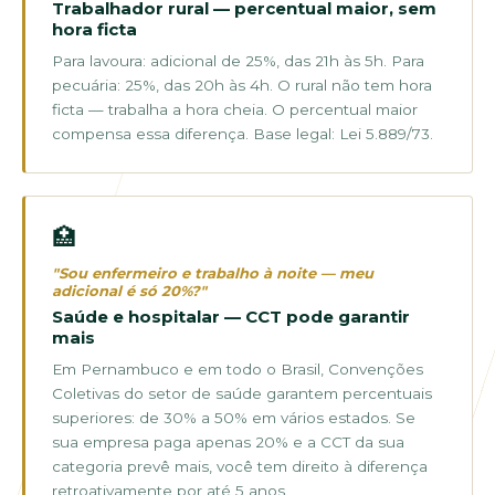
Trabalhador rural — percentual maior, sem
hora ficta
Para lavoura: adicional de 25%, das 21h às 5h. Para
pecuária: 25%, das 20h às 4h. O rural não tem hora
ficta — trabalha a hora cheia. O percentual maior
compensa essa diferença. Base legal: Lei 5.889/73.
🏥
"Sou enfermeiro e trabalho à noite — meu
adicional é só 20%?"
Saúde e hospitalar — CCT pode garantir
mais
Em Pernambuco e em todo o Brasil, Convenções
Coletivas do setor de saúde garantem percentuais
superiores: de 30% a 50% em vários estados. Se
sua empresa paga apenas 20% e a CCT da sua
categoria prevê mais, você tem direito à diferença
retroativamente por até 5 anos.