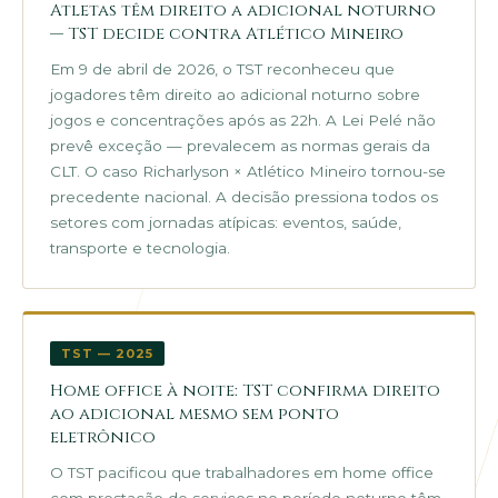
Atletas têm direito a adicional noturno
— TST decide contra Atlético Mineiro
Em 9 de abril de 2026, o TST reconheceu que
jogadores têm direito ao adicional noturno sobre
jogos e concentrações após as 22h. A Lei Pelé não
prevê exceção — prevalecem as normas gerais da
CLT. O caso Richarlyson × Atlético Mineiro tornou-se
precedente nacional. A decisão pressiona todos os
setores com jornadas atípicas: eventos, saúde,
transporte e tecnologia.
TST — 2025
Home office à noite: TST confirma direito
ao adicional mesmo sem ponto
eletrônico
O TST pacificou que trabalhadores em home office