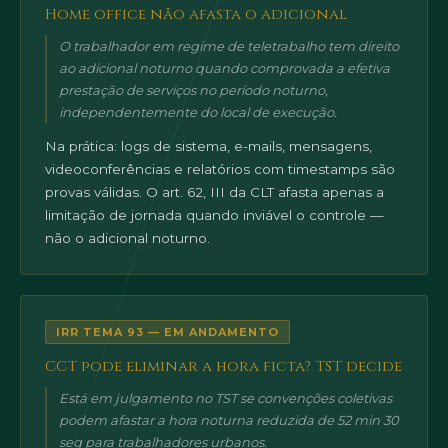
Home office não afasta o adicional
O trabalhador em regime de teletrabalho tem direito
ao adicional noturno quando comprovada a efetiva
prestação de serviços no período noturno,
independentemente do local de execução.
Na prática: logs de sistema, e-mails, mensagens,
videoconferências e relatórios com timestamps são
provas válidas. O art. 62, III da CLT afasta apenas a
limitação de jornada quando inviável o controle —
não o adicional noturno.
IRR TEMA 93 — EM ANDAMENTO
CCT pode eliminar a hora ficta? TST decide
Está em julgamento no TST se convenções coletivas
podem afastar a hora noturna reduzida de 52 min 30
seg para trabalhadores urbanos.