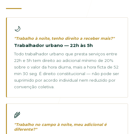
🌙
"Trabalho à noite, tenho direito a receber mais?"
Trabalhador urbano — 22h às 5h
Todo trabalhador urbano que presta serviços entre
22h e 5h tem direito ao adicional mínimo de 20%
sobre o valor da hora diurna, mais a hora ficta de 52
min 30 seg. É direito constitucional — não pode ser
suprimido por acordo individual nem reduzido por
convenção coletiva.
🌾
"Trabalho no campo à noite, meu adicional é
diferente?"