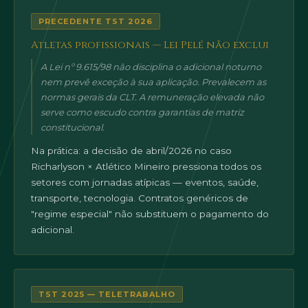
PRECEDENTE TST 2026
Atletas profissionais — Lei Pelé não exclui
A Lei nº 9.615/98 não disciplina o adicional noturno
nem prevê exceção à sua aplicação. Prevalecem as
normas gerais da CLT. A remuneração elevada não
serve como escudo contra garantias de matriz
constitucional.
Na prática: a decisão de abril/2026 no caso
Richarlyson × Atlético Mineiro pressiona todos os
setores com jornadas atípicas — eventos, saúde,
transporte, tecnologia. Contratos genéricos de
"regime especial" não substituem o pagamento do
adicional.
TST 2025 — TELETRABALHO