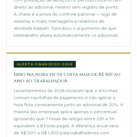
com prestação de serviços no período noturno têm
direito ao adicional, mesmo sem registro de ponto.
A chave é a prova do controle patronal — logs de
sistema, e-mails, mensagens e relatórios de
atividade bastam. Derrubou o argumento de que
teletrabalho afasta automaticamente os adicionais.
ALERTA FINANCEIRO 2026
Erro na hora ficta custa mais de R$ 500 ao
ano ao trabalhador
Levantamentos de 2026 mostram que o erro mais
comum nas folhas de pagamento é não aplicar a
hora ficta corretamente junto ao adicional de 20%. A
maioria das empresas aplica apenas o percentual,
ignorando que 7 horas de relógio entre 22h e 5h
equivalem a 8 horas pagas. A diferença anual varia
de R$ 500 a R$ 1.200 para trabalhadores com